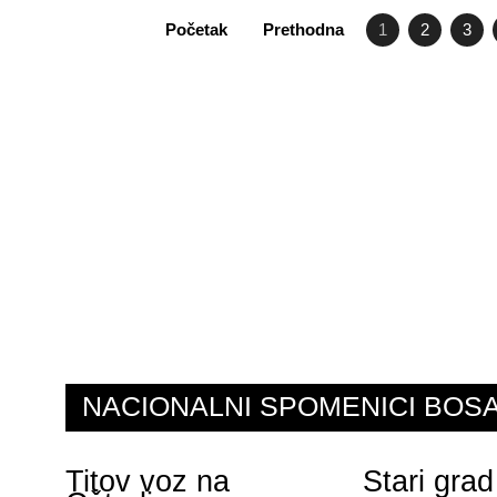
Početak
Prethodna
1
2
3
NACIONALNI SPOMENICI BO
Titov voz na
Stari grad