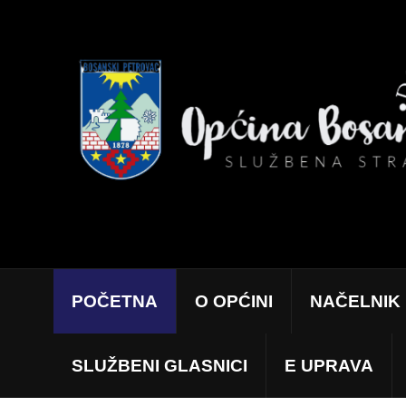
POČETNA
O OPĆINI
NAČELNIK
SLUŽBENI GLASNICI
E UPRAVA