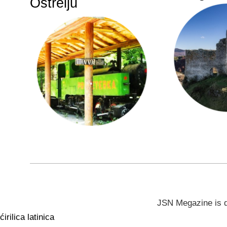
Oštrelju
JSN Megazine is 
ćirilica
latinica