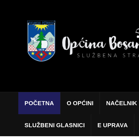
POČETNA
O OPĆINI
NAČELNIK
SLUŽBENI GLASNICI
E UPRAVA