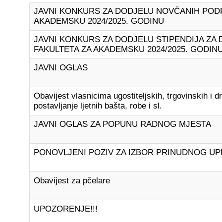
JAVNI KONKURS ZA DODJELU NOVČANIH POD
AKADEMSKU 2024/2025. GODINU
JAVNI KONKURS ZA DODJELU STIPENDIJA ZA D
FAKULTETA ZA AKADEMSKU 2024/2025. GODIN
JAVNI OGLAS
Obavijest vlasnicima ugostiteljskih, trgovinskih i 
postavljanje ljetnih bašta, robe i sl.
JAVNI OGLAS ZA POPUNU RADNOG MJESTA
PONOVLJENI POZIV ZA IZBOR PRINUDNOG UP
Obavijest za pčelare
UPOZORENJE!!!