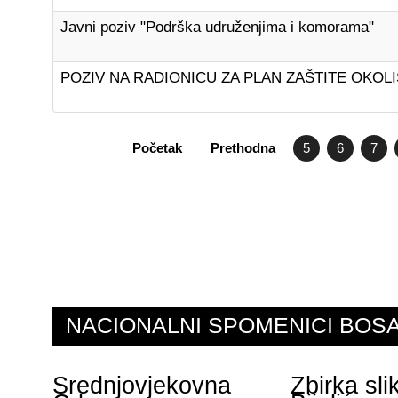
Javni poziv "Podrška udruženjima i komorama"
POZIV NA RADIONICU ZA PLAN ZAŠTITE OKO
Početak
Prethodna
5
6
7
NACIONALNI SPOMENICI BO
Srednjovjekovna
Zbirka sl