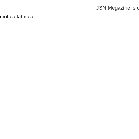
JSN Megazine is 
ćirilica
latinica