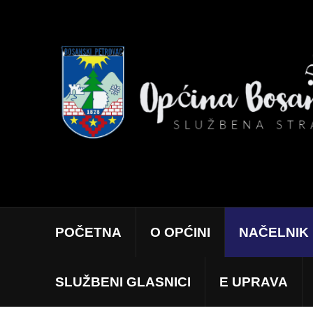
POČETNA
O OPĆINI
NAČELNIK
SLUŽBENI GLASNICI
E UPRAVA