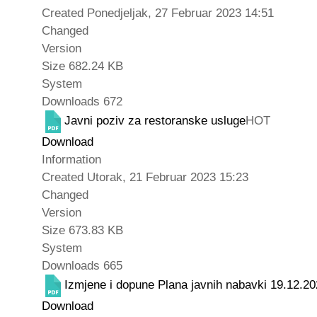
Created
Ponedjeljak, 27 Februar 2023 14:51
Changed
Version
Size
682.24 KB
System
Downloads
672
Javni poziv za restoranske usluge
HOT
Download
Information
Created
Utorak, 21 Februar 2023 15:23
Changed
Version
Size
673.83 KB
System
Downloads
665
Izmjene i dopune Plana javnih nabavki 19.12.20
Download