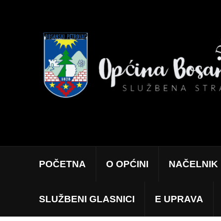
POČETNA
O OPĆINI
NAČELNIK
SLUŽBENI GLASNICI
E UPRAVA