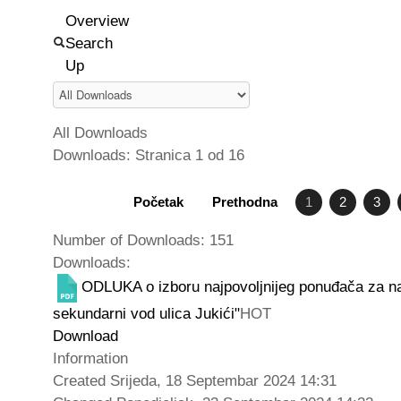
Overview
Search
Up
All Downloads
Downloads: Stranica 1 od 16
Početak
Prethodna
1
2
3
Number of Downloads: 151
Downloads:
ODLUKA o izboru najpovoljnijeg ponuđača za na
sekundarni vod ulica Jukići"
HOT
Download
Information
Created
Srijeda, 18 Septembar 2024 14:31