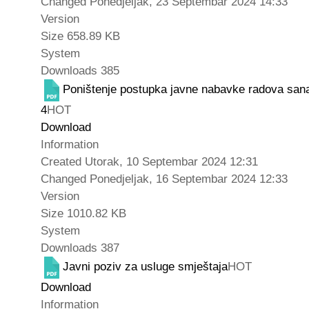
Changed
Ponedjeljak, 23 Septembar 2024 14:33
Version
Size
658.89 KB
System
Downloads
385
Poništenje postupka javne nabavke radova sanaci
4
HOT
Download
Information
Created
Utorak, 10 Septembar 2024 12:31
Changed
Ponedjeljak, 16 Septembar 2024 12:33
Version
Size
1010.82 KB
System
Downloads
387
Javni poziv za usluge smještaja
HOT
Download
Information