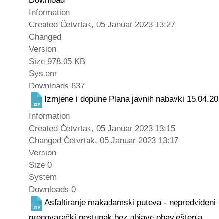
Download
Information
Created
Četvrtak, 05 Januar 2023 13:27
Changed
Version
Size
978.05 KB
System
Downloads
637
Izmjene i dopune Plana javnih nabavki 15.04.20
Information
Created
Četvrtak, 05 Januar 2023 13:15
Changed
Četvrtak, 05 Januar 2023 13:17
Version
Size
0
System
Downloads
0
Asfaltiranje makadamski puteva - nepredviđeni 
pregovarački postupak bez objave obavještenja