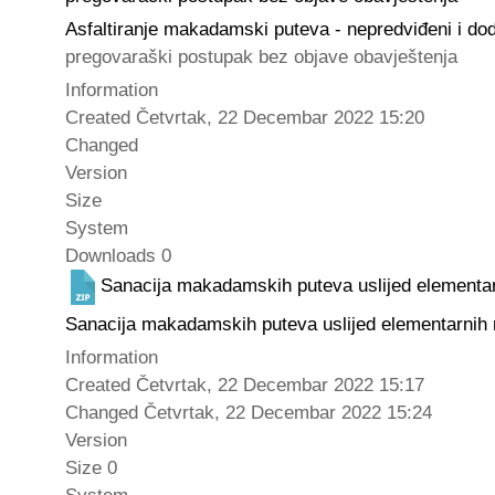
Asfaltiranje makadamski puteva - nepredviđeni i do
pregovaraški postupak bez objave obavještenja
Information
Created
Četvrtak, 22 Decembar 2022 15:20
Changed
Version
Size
System
Downloads
0
Sanacija makadamskih puteva uslijed elementar
Sanacija makadamskih puteva uslijed elementarnih 
Information
Created
Četvrtak, 22 Decembar 2022 15:17
Changed
Četvrtak, 22 Decembar 2022 15:24
Version
Size
0