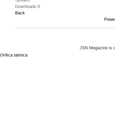
System
Downloads
0
Back
Powe
JSN Megazine is 
ćirilica
latinica