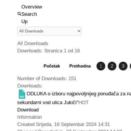
Overview
Search
Up
All Downloads
Downloads: Stranica 1 od 16
Početak
Prethodna
1
2
3
Number of Downloads: 151
Downloads:
ODLUKA o izboru najpovoljnijeg ponuđača za na
sekundarni vod ulica Jukići"
HOT
Download
Information
Created
Srijeda, 18 Septembar 2024 14:31