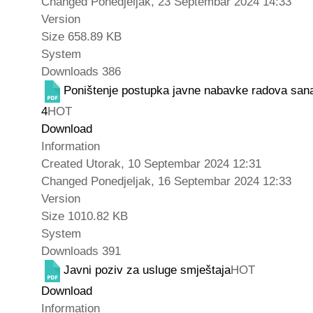
Changed
Ponedjeljak, 23 Septembar 2024 14:33
Version
Size
658.89 KB
System
Downloads
386
Poništenje postupka javne nabavke radova sanaci
4
HOT
Download
Information
Created
Utorak, 10 Septembar 2024 12:31
Changed
Ponedjeljak, 16 Septembar 2024 12:33
Version
Size
1010.82 KB
System
Downloads
391
Javni poziv za usluge smještaja
HOT
Download
Information