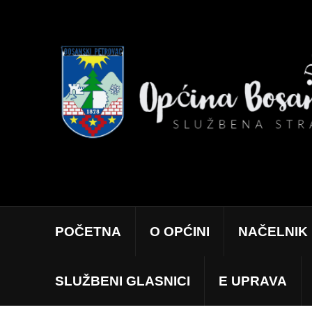
POČETNA
O OPĆINI
NAČELNIK
SLUŽBENI GLASNICI
E UPRAVA