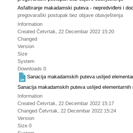
Asfaltiranje makadamski puteva - nepredviđeni i do
pregovaraški postupak bez objave obavještenja
Information
Created
Četvrtak, 22 Decembar 2022 15:20
Changed
Version
Size
System
Downloads
0
Sanacija makadamskih puteva uslijed elementar
Sanacija makadamskih puteva uslijed elementarnih 
Information
Created
Četvrtak, 22 Decembar 2022 15:17
Changed
Četvrtak, 22 Decembar 2022 15:24
Version
Size
0