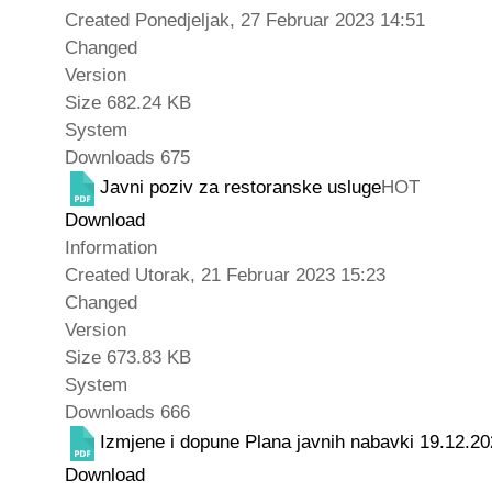
Created
Ponedjeljak, 27 Februar 2023 14:51
Changed
Version
Size
682.24 KB
System
Downloads
675
Javni poziv za restoranske usluge
HOT
Download
Information
Created
Utorak, 21 Februar 2023 15:23
Changed
Version
Size
673.83 KB
System
Downloads
666
Izmjene i dopune Plana javnih nabavki 19.12.20
Download