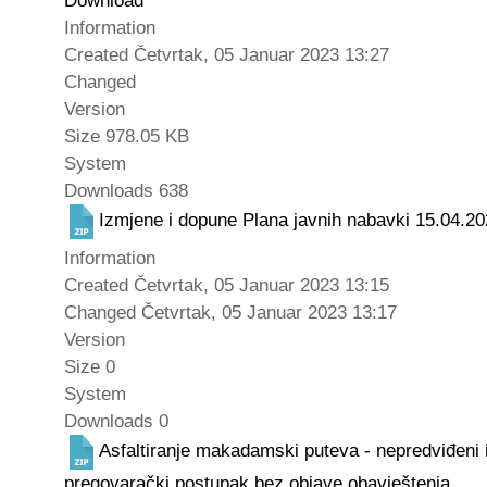
Download
Information
Created
Četvrtak, 05 Januar 2023 13:27
Changed
Version
Size
978.05 KB
System
Downloads
638
Izmjene i dopune Plana javnih nabavki 15.04.20
Information
Created
Četvrtak, 05 Januar 2023 13:15
Changed
Četvrtak, 05 Januar 2023 13:17
Version
Size
0
System
Downloads
0
Asfaltiranje makadamski puteva - nepredviđeni 
pregovarački postupak bez objave obavještenja