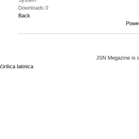
System
Downloads
0
Back
Powe
JSN Megazine is 
ćirilica
latinica