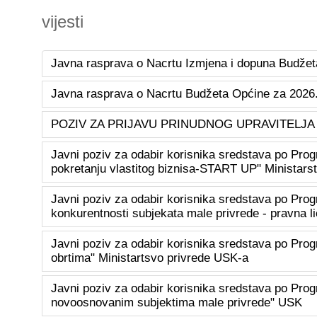
vijesti
Javna rasprava o Nacrtu Izmjena i dopuna Budžet
Javna rasprava o Nacrtu Budžeta Općine za 2026.
POZIV ZA PRIJAVU PRINUDNOG UPRAVITELJA
Javni poziv za odabir korisnika sredstava po Pro
pokretanju vlastitog biznisa-START UP" Ministars
Javni poziv za odabir korisnika sredstava po Prog
konkurentnosti subjekata male privrede - pravna l
Javni poziv za odabir korisnika sredstava po Prog
obrtima" Ministartsvo privrede USK-a
Javni poziv za odabir korisnika sredstava po Pro
novoosnovanim subjektima male privrede" USK