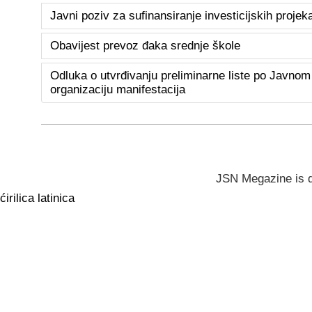
Javni poziv za sufinansiranje investicijskih proje
Obavijest prevoz đaka srednje škole
Odluka o utvrđivanju preliminarne liste po Javnom
organizaciju manifestacija
JSN Megazine is 
ćirilica
latinica