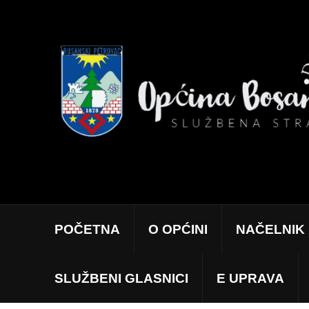
POČETNA
O OPĆINI
NAČELNIK
SLUŽBENI GLASNICI
E UPRAVA