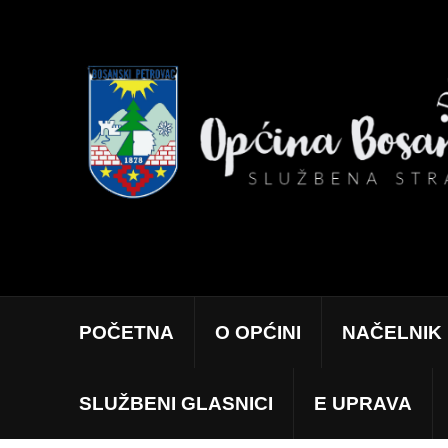
POČETNA
O OPĆINI
NAČELNIK
SLUŽBENI GLASNICI
E UPRAVA