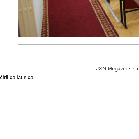
JSN Megazine is 
ćirilica
latinica