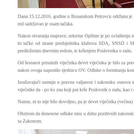
Dana 15.12.2016. godine u Bosanskom Petrovcu održana je p
red sadržavao je osam tačaka.
Nakon otvaranja rasprave, sekretar Opštine je po ovlaštenju n
tri tačke od strane predsjednika klubova SDA, SNSD i SP. 
predloženim dnevnim redom, te kršenjem Poslovnika o radu.
Od šesnaest prisutnih vijećnika devet vijećnika je bilo za pre
nakon ovoga napustilo sjednicu OV. Odluke o formiranju komis
Izražavajući sumnju u pravnu valjanost i zakonsku osnovu 
vijećnike da - po ko zna koji put krše Poslovnik o radu, kao i
Naime, ni to nije bilo dovoljno, pa je devet vijećnika (većina
Obzirom da donesene odluke nisu u duhu pozitivnih zakonskih 
sa Zakonom.