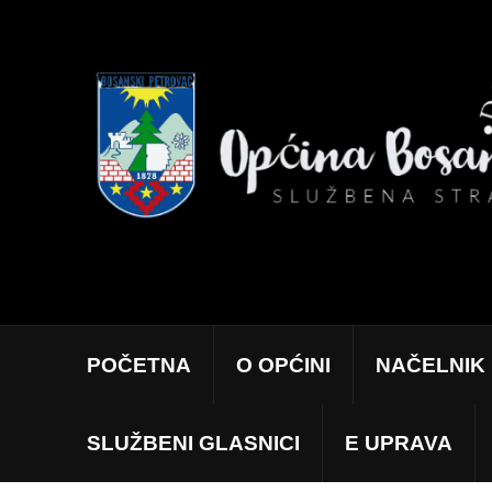
POČETNA
O OPĆINI
NAČELNIK
SLUŽBENI GLASNICI
E UPRAVA