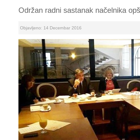
Održan radni sastanak načelnika op
Objavljeno: 14 Decembar 2016