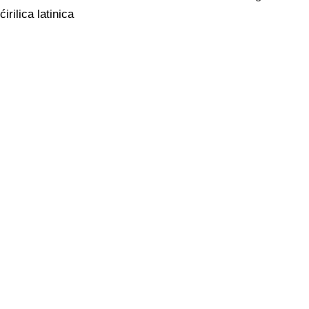
ćirilica
latinica