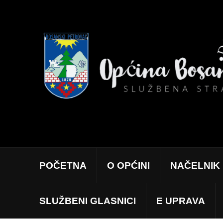
POČETNA
O OPĆINI
NAČELNIK
SLUŽBENI GLASNICI
E UPRAVA