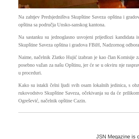
Na zahtjev Predsjedništva Skupštine Saveza opština i grado
opština sa područja Unsko-sanskog kantona.
Na sastanku su jednoglasno usvojeni prijedlozi kandidata i
Skupštine Saveza opština i gradova FBiH, Nadzornog odbora, 
Naime, načelnik Zlatko Hujić izabran je kao član Komisije 
posebno važan za našu Opštinu, jer će se u okviru nje rasp
u proceduri.
Kako su istakli čelni ljudi svih osam lokalnih jedinica, s 
rukovodstvo Skupštine Saveza, očekivanja su da će prilikom
Ogrešević, načelnik opštine Cazin.
JSN Megazine is 