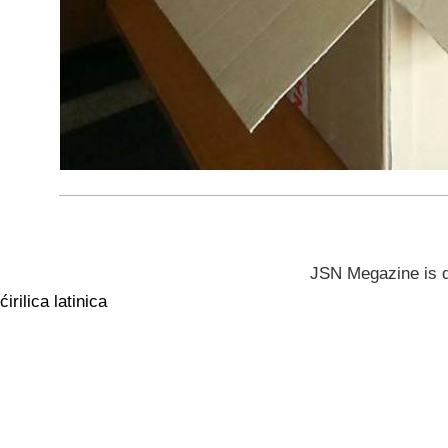
JSN Megazine is 
ćirilica
latinica