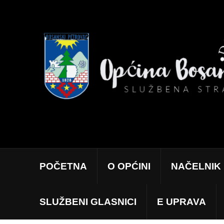
POČETNA
O OPĆINI
NAČELNIK
SLUŽBENI GLASNICI
E UPRAVA