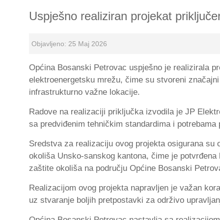
Uspješno realiziran projekat priključ
Objavljeno: 25 Maj 2026
Općina Bosanski Petrovac uspješno je realizirala pr
elektroenergetsku mrežu, čime su stvoreni značajni p
infrastrukturno važne lokacije.
Radove na realizaciji priključka izvodila je
JP Elektr
sa predviđenim tehničkim standardima i potrebama p
Sredstva za realizaciju ovog projekta osigurana su 
okoliša Unsko-sanskog kantona
, čime je potvrđena
zaštite okoliša na području Općine Bosanski Petrov
Realizacijom ovog projekta napravljen je važan kor
uz stvaranje boljih pretpostavki za održivo upravljan
Općina Bosanski Petrovac nastavlja sa realizacijom i