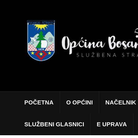
POČETNA
O OPĆINI
NAČELNIK
SLUŽBENI GLASNICI
E UPRAVA