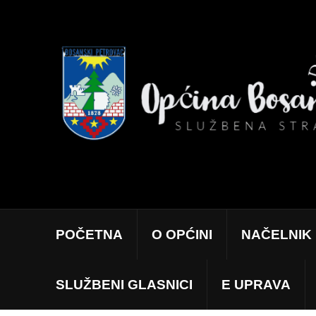
POČETNA
O OPĆINI
NAČELNIK
SLUŽBENI GLASNICI
E UPRAVA