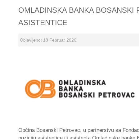
OMLADINSKA BANKA BOSANSKI P
ASISTENTICE
Objavljeno: 18 Februar 2026
Općina Bosanski Petrovac, u partnerstvu sa Fondaci
poziciju asistentice ili asistenta Omladinske banke