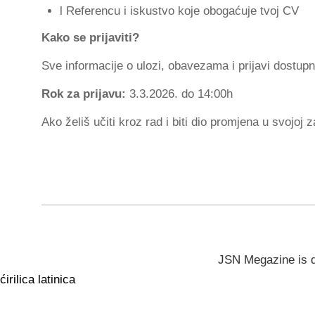
l Referencu i iskustvo koje obogaćuje tvoj CV
Kako se prijaviti?
Sve informacije o ulozi, obavezama i prijavi dostup
Rok za prijavu:
3.3.2026. do 14:00h
Ako želiš učiti kroz rad i biti dio promjena u svojoj za
JSN Megazine is 
ćirilica
latinica