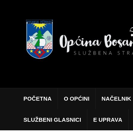
POČETNA
O OPĆINI
NAČELNIK
SLUŽBENI GLASNICI
E UPRAVA