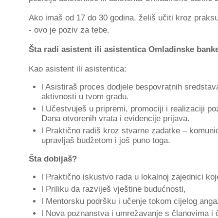
Ako imaš od 17 do 30 godina, želiš učiti kroz praksu
- ovo je poziv za tebe.
Šta radi asistent ili asistentica Omladinske bank
Kao asistent ili asistentica:
l Asistiraš proces dodjele bespovratnih sredsta
aktivnosti u tvom gradu.
l Učestvuješ u pripremi, promociji i realizaciji 
Dana otvorenih vrata i evidencije prijava.
l Praktično radiš kroz stvarne zadatke – komunici
upravljaš budžetom i još puno toga.
Šta dobijaš?
l Praktično iskustvo rada u lokalnoj zajednici k
l Priliku da razviješ vještine budućnosti,
l Mentorsku podršku i učenje tokom cijelog ang
l Nova poznanstva i umrežavanje s članovima i č