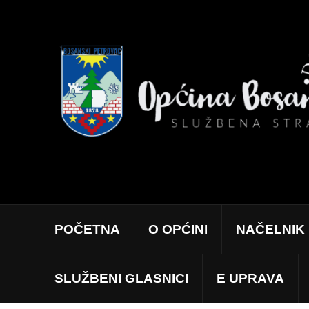
POČETNA
O OPĆINI
NAČELNIK
SLUŽBENI GLASNICI
E UPRAVA