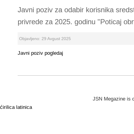
Javni poziv za odabir korisnika sred
privrede za 2025. godinu "Poticaj ob
Objavljeno: 29 Avgust 2025
Javni poziv pogledaj
JSN Megazine is 
ćirilica
latinica