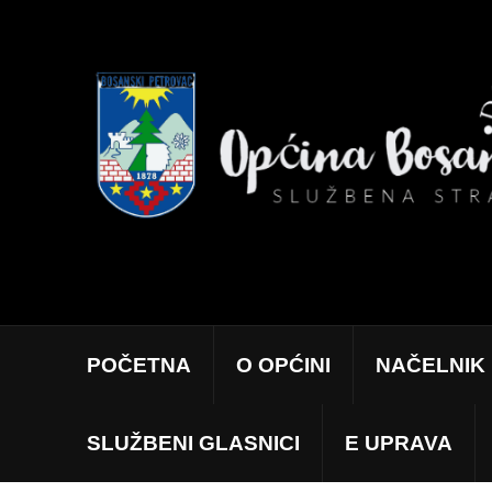
POČETNA
O OPĆINI
NAČELNIK
SLUŽBENI GLASNICI
E UPRAVA