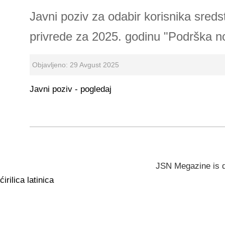
Javni poziv za odabir korisnika sred
privrede za 2025. godinu "Podrška 
Objavljeno: 29 Avgust 2025
Javni poziv - pogledaj
JSN Megazine is 
ćirilica
latinica