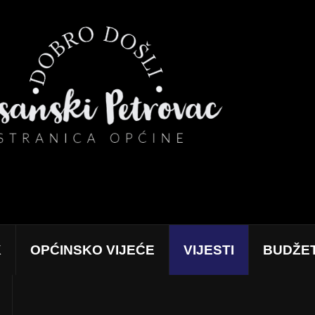
K
OPĆINSKO VIJEĆE
VIJESTI
BUDŽE