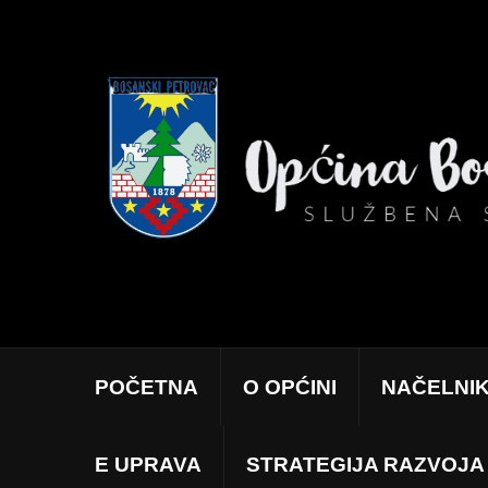
POČETNA
O OPĆINI
NAČELNI
E UPRAVA
STRATEGIJA RAZVOJA