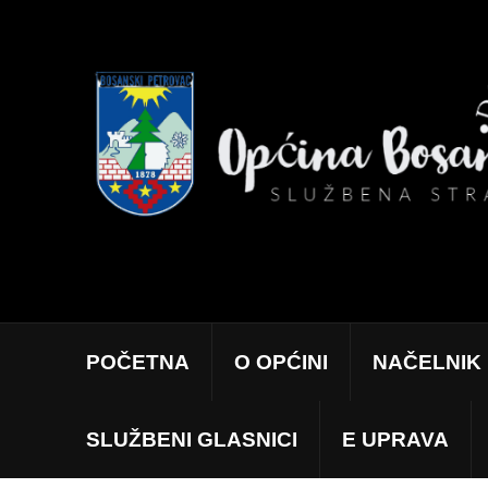
POČETNA
O OPĆINI
NAČELNIK
SLUŽBENI GLASNICI
E UPRAVA