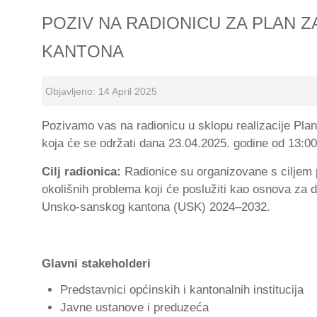
POZIV NA RADIONICU ZA PLAN 
KANTONA
Objavljeno: 14 April 2025
Pozivamo vas na radionicu u sklopu realizacije Pla
koja će se održati dana 23.04.2025. godine od 13:00
Cilj radionica:
Radionice su organizovane s ciljem pr
okolišnih problema koji će poslužiti kao osnova za de
Unsko-sanskog kantona (USK) 2024–2032.
Glavni stakeholderi
Predstavnici općinskih i kantonalnih institucija
Javne ustanove i preduzeća