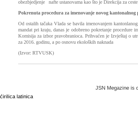
obezbjedjenje nafte ustanovama kao što je Direkcija za ces
Pokrenuta procedura za imenovanje novog kantonalnog 
Od ostalih tačaka Vlada se bavila imenovanjem kantonlanog
mandat pri kraju, danas je odobreno pokretanje procedure i
Komisija za izbor pravobranioca. Prihvaćen je Izvještaj o utr
za 2016. godinu, a po osnovu ekoloških naknada
(Izvor: RTVUSK)
JSN Megazine is 
ćirilica
latinica