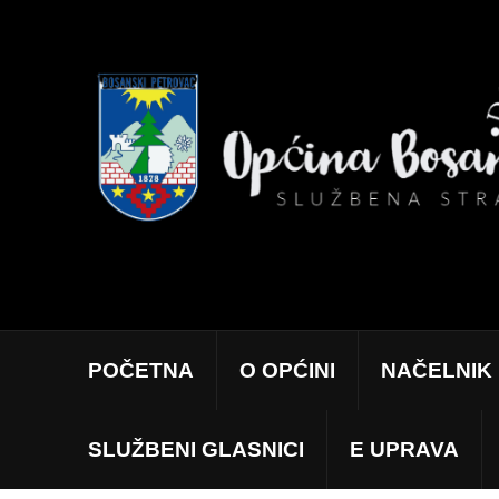
POČETNA
O OPĆINI
NAČELNIK
SLUŽBENI GLASNICI
E UPRAVA