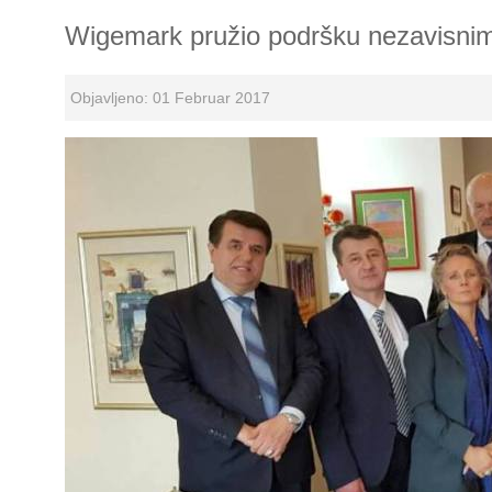
Wigemark pružio podršku nezavisnim
Objavljeno: 01 Februar 2017