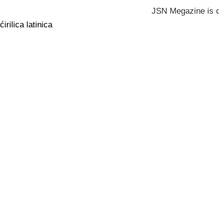
JSN Megazine is 
ćirilica
latinica