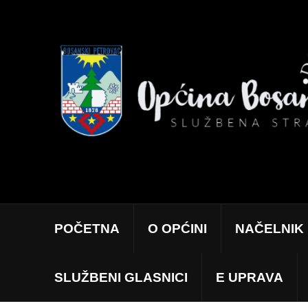
POČETNA
O OPĆINI
NAČELNIK
SLUŽBENI GLASNICI
E UPRAVA