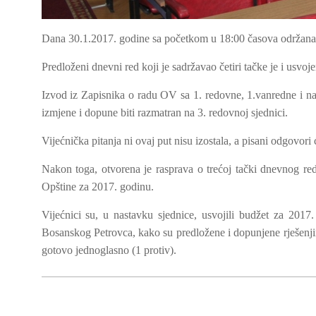
Dana 30.1.2017. godine sa početkom u 18:00 časova održana 
Predloženi dnevni red koji je sadržavao četiri tačke je i usvoje
Izvod iz Zapisnika o radu OV sa 1. redovne, 1.vanredne i na
izmjene i dopune biti razmatran na 3. redovnoj sjednici.
Vijećnička pitanja ni ovaj put nisu izostala, a pisani odgovori 
Nakon toga, otvorena je rasprava o trećoj tački dnevnog reda
Opštine za 2017. godinu.
Vijećnici su, u nastavku sjednice, usvojili budžet za 201
Bosanskog Petrovca, kako su predložene i dopunjene rješen
gotovo jednoglasno (1 protiv).