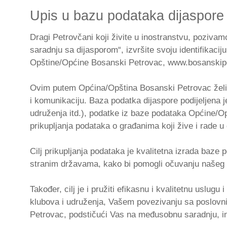
Upis u bazu podataka dijaspore
Dragi Petrovčani koji živite u inostranstvu, pozivamo
saradnju sa dijasporom“, izvršite svoju identifikacij
Opštine/Općine Bosanski Petrovac, www.bosanskipe
Ovim putem Općina/Opština Bosanski Petrovac želi j
i komunikaciju. Baza podatka dijaspore podijeljena je
udruženja itd.), podatke iz baze podataka Općine/Opš
prikupljanja podataka o građanima koji žive i rade u 
Cilj prikupljanja podataka je kvalitetna izrada baze 
stranim državama, kako bi pomogli očuvanju našeg nac
Također, cilj je i pružiti efikasnu i kvalitetnu uslug
klubova i udruženja, Vašem povezivanju sa poslovn
Petrovac, podstičući Vas na međusobnu saradnju, in