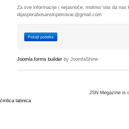
Za sve informacije i nejasnoće, molimo Vas da nas 
dijasporabosanskipetrovac@gmail.com
Pošalji podatke
Joomla forms builder
by JoomlaShine
JSN Megazine is 
ćirilica
latinica