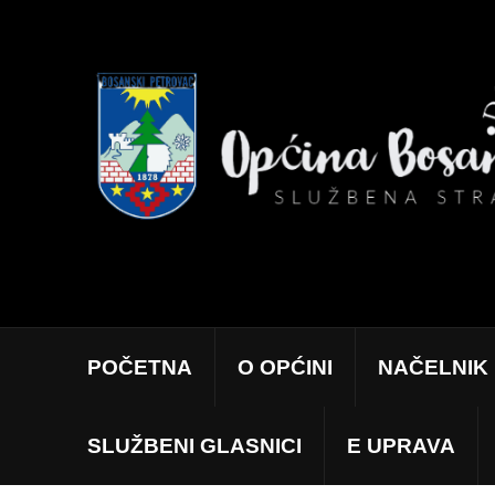
POČETNA
O OPĆINI
NAČELNIK
SLUŽBENI GLASNICI
E UPRAVA