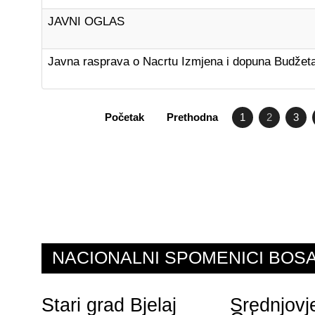
JAVNI OGLAS
Javna rasprava o Nacrtu Izmjena i dopuna Budžet
Početak
Prethodna
1
2
3
NACIONALNI SPOMENICI BO
Stari grad Bjelaj
Srednjovj