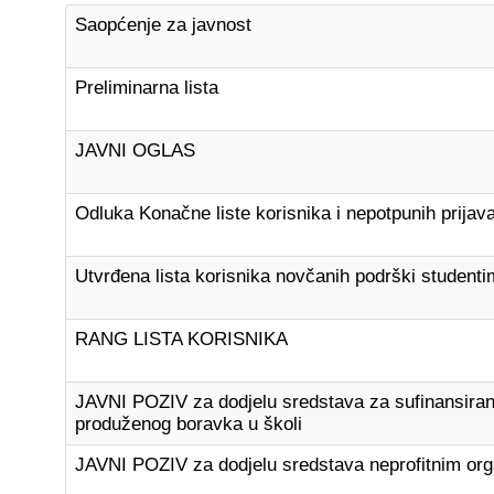
Saopćenje za javnost
Preliminarna lista
JAVNI OGLAS
Odluka Konačne liste korisnika i nepotpunih prijav
Utvrđena lista korisnika novčanih podrški studen
RANG LISTA KORISNIKA
JAVNI POZIV za dodjelu sredstava za sufinansiranj
produženog boravka u školi
JAVNI POZIV za dodjelu sredstava neprofitnim or