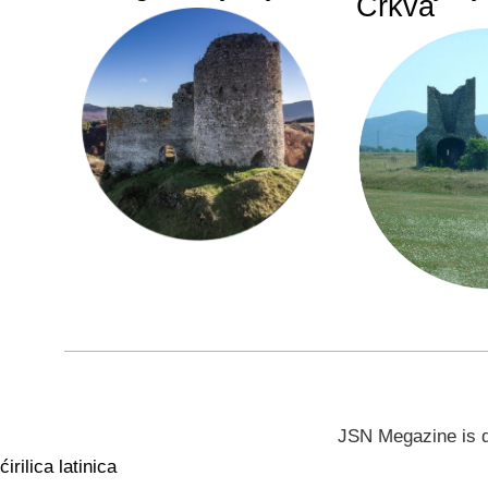
Crkva
JSN Megazine is 
ćirilica
latinica