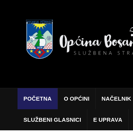
POČETNA
O OPĆINI
NAČELNIK
SLUŽBENI GLASNICI
E UPRAVA